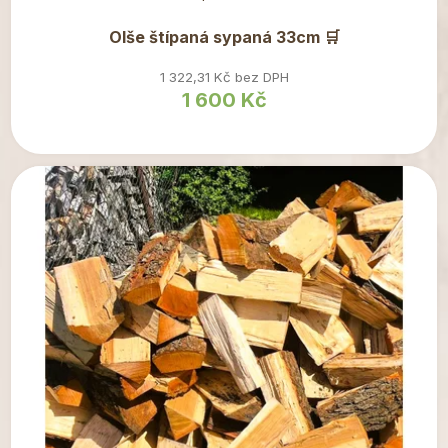
Olše štípaná sypaná 33cm 🛒
1 322,31 Kč bez DPH
1 600 Kč