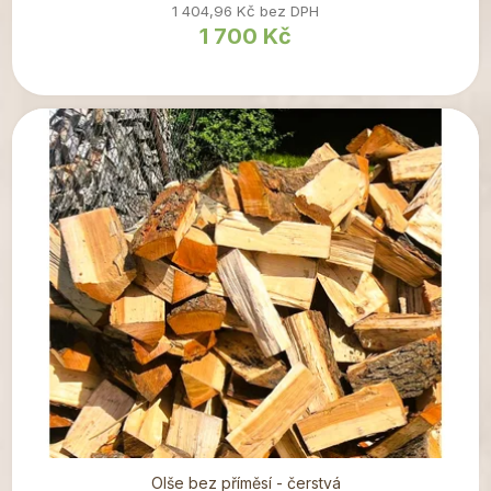
1 404,96 Kč bez DPH
1 700 Kč
Olše bez příměsí - čerstvá